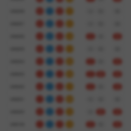
3466208
8
7
2
17
小
双
错
3466207
8
5
8
21
小
双
错
3466206
4
6
8
18
大
单
对
3466205
0
5
6
11
大
双
错
3466204
5
1
3
09
小
双
对
3466203
1
7
1
09
小
单
对
3466202
4
7
6
17
大
双
对
3466201
1
5
2
08
大
单
错
3466200
3
3
4
10
大
双
对
3466199
1
7
7
15
大
双
对