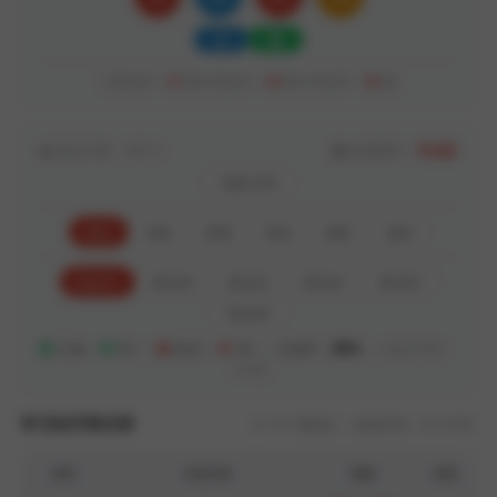
小
双
大双未开：
01
期
大单未开：
04
期
小单未开：
02
期
算法引擎：V3.2.1
当前模式：
专业版
加拿大28
组合
杀组
双项
四余
双组
龙虎
算法01
算法02
算法03
算法04
算法05
算法06
正确：
69
期 ｜
错误：
31
期 ｜ 正确率：
69%
｜
数据周期：
100期
历史开奖记录
共 151 期数据 ｜ 数据来源：官方开奖
期号
开奖内容
预测
结果